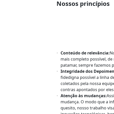
Nossos princípios
Conteúdo de relevância:
No
mais completo possível, de
patamar, sempre fazemos p
Integridade dos Depoimen
fidedigna possível a linha 
coletados pela nossa equip
contras apontados por eles
Atenção às mudanças:
Ass
mudança. O modo que a inf
quesito, nosso trabalho vi