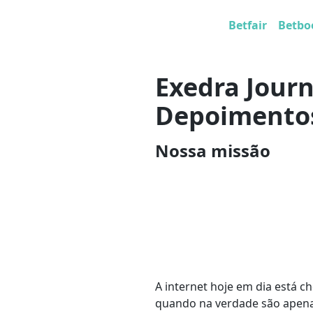
Skip
Skip
to
to
Betfair
Betbo
navigation
content
Exedra Journ
Depoimento
Nossa missão
A internet hoje em dia está c
quando na verdade são apenas