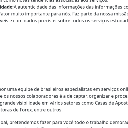
m como novas tendências associadas aos serviços.
idade:
A autenticidade das informações das informações co
fator muito importante para nós. Faz parte da nossa missã
veis e com dados precisos sobre todos os serviços estudado
r uma equipe de brasileiros especialistas em serviços onl
tre os nossos colaboradores é a de captar, organizar e proc
grande visibilidade em vários setores como Casas de Apost
etoras de Forex, entre outros.
oal, pretendemos fazer para você todo o trabalho demora