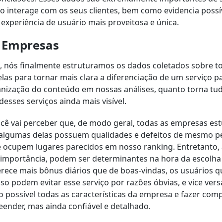
 interage com os seus clientes, bem como evidencia possí
experiência de usuário mais proveitosa e única.
 Empresas
, nós finalmente estruturamos os dados coletados sobre t
s para tornar mais clara a diferenciação de um serviço pa
rganização do conteúdo em nossas análises, quanto torna tu
esses serviços ainda mais visível.
ocê vai perceber que, de modo geral, todas as empresas e
 algumas delas possuem qualidades e defeitos de mesmo pe
 ocupem lugares parecidos em nosso ranking. Entretanto, 
portância, podem ser determinantes na hora da escolha pe
ece mais bônus diários que de boas-vindas, os usuários 
o podem evitar esse serviço por razões óbvias, e vice versa
o possível todas as características da empresa e fazer co
ender, mas ainda confiável e detalhado.