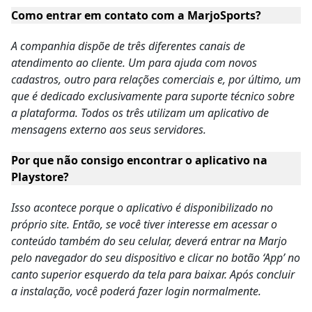
Como entrar em contato com a MarjoSports?
A companhia dispõe de três diferentes canais de
atendimento ao cliente. Um para ajuda com novos
cadastros, outro para relações comerciais e, por último, um
que é dedicado exclusivamente para suporte técnico sobre
a plataforma. Todos os três utilizam um aplicativo de
mensagens externo aos seus servidores.
Por que não consigo encontrar o aplicativo na
Playstore?
Isso acontece porque o aplicativo é disponibilizado no
próprio site. Então, se você tiver interesse em acessar o
conteúdo também do seu celular, deverá entrar na Marjo
pelo navegador do seu dispositivo e clicar no botão ‘App’ no
canto superior esquerdo da tela para baixar. Após concluir
a instalação, você poderá fazer login normalmente.