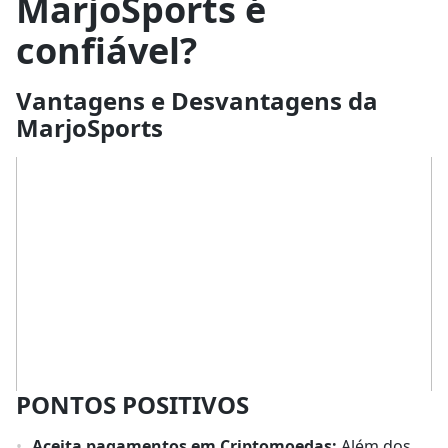
MarjoSports é
confiável?
Vantagens e Desvantagens da
MarjoSports
PONTOS POSITIVOS
Aceita pagamentos em Criptomoedas:
Além dos