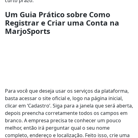
curto prazo.
Um Guia Prático sobre Como
Registrar e Criar uma Conta na
MarjoSports
Para você que deseja usar os serviços da plataforma,
basta acessar o site oficial e, logo na página inicial,
clicar em ‘Cadastro’. Siga para a janela que será aberta,
depois preencha corretamente todos os campos em
branco. A empresa precisa te conhecer um pouco
melhor, então irá perguntar qual o seu nome
completo, endereço e localização. Feito isso, crie uma