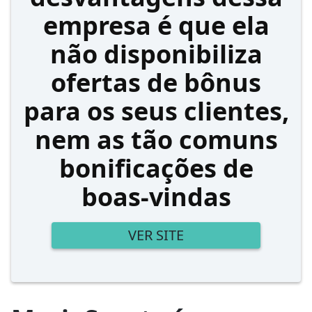
empresa é que ela
não disponibiliza
ofertas de bônus
para os seus clientes,
nem as tão comuns
bonificações de
boas-vindas
VER SITE