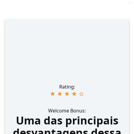
Skip
Skip
plataformas como
to
to
M
corretoras de forex, sites
navigation
content
de apostas, cassinos
online, salas de pôquer,
opções binárias, carteiras
de criptomoedas e outros
serviços online que podem
envolver alto risco.
Rating:
Welcome Bonus:
Uma das principais
desvantagens dessa