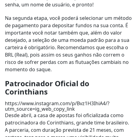
senha, um nome de usuário, e pronto!
Na segunda etapa, você poderá selecionar um método
de pagamento para depositar fundos na sua conta. É
importante você notar também que, além do valor
desejado, a seleção de uma moeda padrão para a sua
carteira é obrigatório. Recomendamos que escolha o
BRL (Real), pois assim os seus ganhos não correm o
risco de sofrer perdas com as flutuações cambiais no
momento do saque.
Patrocinador Oficial do
Corinthians
https://www.instagram.com/p/Bvz1H3IhiA4/?
utm_source=ig_web_copy_link
Desde abril, a casa de apostas foi oficializada como
patrocinadora do Corinthians, grande time brasileiro.
A parceria, com duração prevista de 21 meses, com