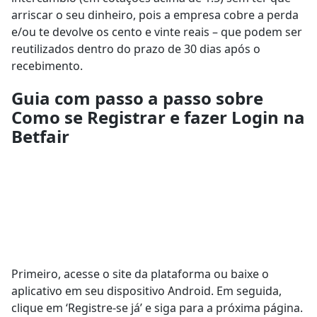
arriscar o seu dinheiro, pois a empresa cobre a perda
e/ou te devolve os cento e vinte reais – que podem ser
reutilizados dentro do prazo de 30 dias após o
recebimento.
Guia com passo a passo sobre
Como se Registrar e fazer Login na
Betfair
Primeiro, acesse o site da plataforma ou baixe o
aplicativo em seu dispositivo Android. Em seguida,
clique em ‘Registre-se já’ e siga para a próxima página.