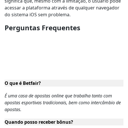
significa que, mesmo com a limitação, o usuário pode
acessar a plataforma através de qualquer navegador
do sistema iOS sem problema.
Perguntas Frequentes
O que é Betfair?
É uma casa de apostas online que trabalha tanto com
apostas esportivas tradicionais, bem como intercâmbio de
apostas.
Quando posso receber bônus?