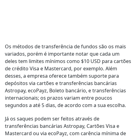
Os métodos de transferência de fundos são os mais
variados, porém é importante notar que cada um
deles tem limites mínimos como $10 USD para cartões
de crédito Visa e Mastercard, por exemplo. Além
desses, a empresa oferece também suporte para
depósitos via cartões e transferências bancárias
Astropay, ecoPayz, Boleto bancário, e transferências
internacionais; os prazos variam entre poucos
segundos a até 5 dias, de acordo com a sua escolha.
Já os saques podem ser feitos através de
transferências bancárias Astropay, Cartões Visa e
Mastercard ou via ecoPayz, com carência mínima de