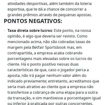
atividades desportivas, além também da loteria
esportiva, que te dá a chance de concorrer a
grandes prêmios através de pequenas apostas.
PONTOS NEGATIVOS:
Taxa direta sobre lucros
: Este ponto, na nossa
opinião, é algo que deveria ser revisto. Como
mencionado acima, não são cobradas taxas de
margem pela Betfair Sportsbook mas, em
contrapartida, a empresa acaba cobrando
porcentagens mais elevadas sobre os lucros do
cliente. Há o ponto positivo nessas duas
características de que, caso o jogador perca a
aposta, não irá pagar nenhum valor além do
indicado previamente; entretanto, acreditamos que
seria mais atrativo ao cliente que a empresa não
transferisse a cobrança de uma etapa para a outra
da transação, e sim mantivesse a porcentagem igual
ou inferior à praticada por outras concorrentes.