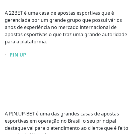
A 22BET é uma casa de apostas esportivas que é
gerenciada por um grande grupo que possui vários
anos de experiência no mercado internacional de
apostas esportivas o que traz uma grande autoridade
para a plataforma.
PIN UP
A PIN.UP-BET é uma das grandes casas de apostas
esportivas em operação no Brasil, o seu principal
destaque vai para o atendimento ao cliente que é feito