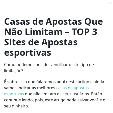
Skip
Skip
plataformas como
to
to
M
corretoras de forex, sites
navigation
content
de apostas, cassinos
Casas de Apostas Que
online, salas de pôquer,
opções binárias, carteiras
Não Limitam – TOP 3
de criptomoedas e outros
serviços online que podem
Sites de Apostas
envolver alto risco.
esportivas
Como podemos nos desvencilhar deste tipo de
limitação?
É sobre isso que falaremos aqui neste artigo e ainda
vamos indicar as melhores
casas de apostas
esportivas
que não limitam os seus usuários. Então
continue lendo, pois, este artigo pode salvar você e o
seu dinheiro.