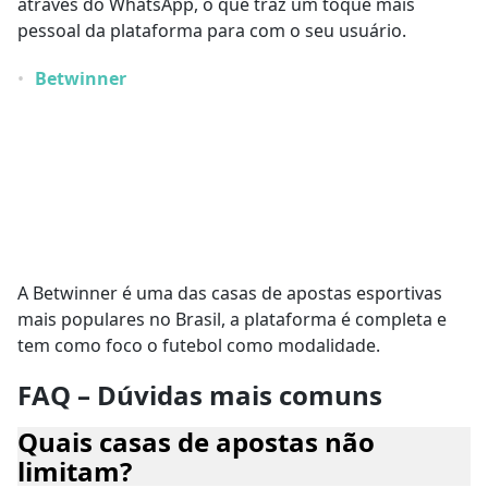
através do WhatsApp, o que traz um toque mais
pessoal da plataforma para com o seu usuário.
Betwinner
A Betwinner é uma das casas de apostas esportivas
mais populares no Brasil, a plataforma é completa e
tem como foco o futebol como modalidade.
FAQ – Dúvidas mais comuns
Quais casas de apostas não
limitam?