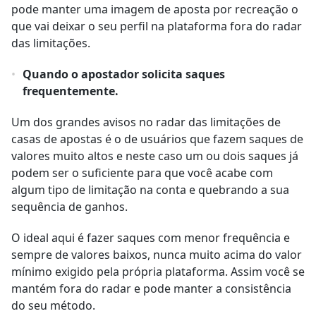
pode manter uma imagem de aposta por recreação o
que vai deixar o seu perfil na plataforma fora do radar
das limitações.
Quando o apostador solicita saques
frequentemente.
Um dos grandes avisos no radar das limitações de
casas de apostas é o de usuários que fazem saques de
valores muito altos e neste caso um ou dois saques já
podem ser o suficiente para que você acabe com
algum tipo de limitação na conta e quebrando a sua
sequência de ganhos.
O ideal aqui é fazer saques com menor frequência e
sempre de valores baixos, nunca muito acima do valor
mínimo exigido pela própria plataforma. Assim você se
mantém fora do radar e pode manter a consistência
do seu método.