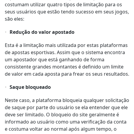
costumam utilizar quatro tipos de limitação para os
seus usuários que estão tendo sucesso em seus jogos,
são eles:
Redução do valor apostado
Esta é a limitação mais utilizada por estas plataformas
de apostas esportivas. Assim que o sistema encontra
um apostador que está ganhando de forma
consistente grandes montantes é definido um limite
de valor em cada aposta para frear os seus resultados.
Saque bloqueado
Neste caso, a plataforma bloqueia qualquer solicitação
de saque por parte do usuário se ela entender que ele
deve ser limitado. O bloqueio do site geralmente é
informado ao usuário como uma verificação da conta
e costuma voltar ao normal após algum tempo, o