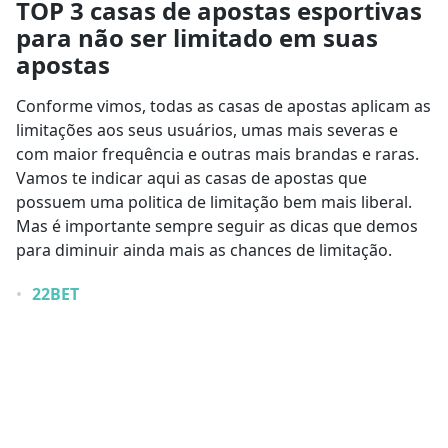
TOP 3 casas de apostas esportivas
para não ser limitado em suas
apostas
Conforme vimos, todas as casas de apostas aplicam as
limitações aos seus usuários, umas mais severas e
com maior frequência e outras mais brandas e raras.
Vamos te indicar aqui as casas de apostas que
possuem uma politica de limitação bem mais liberal.
Mas é importante sempre seguir as dicas que demos
para diminuir ainda mais as chances de limitação.
22BET