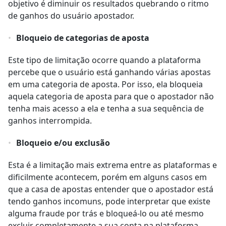
objetivo é diminuir os resultados quebrando o ritmo
de ganhos do usuário apostador.
Bloqueio de categorias de aposta
Este tipo de limitação ocorre quando a plataforma
percebe que o usuário está ganhando várias apostas
em uma categoria de aposta. Por isso, ela bloqueia
aquela categoria de aposta para que o apostador não
tenha mais acesso a ela e tenha a sua sequência de
ganhos interrompida.
Bloqueio e/ou exclusão
Esta é a limitação mais extrema entre as plataformas e
dificilmente acontecem, porém em alguns casos em
que a casa de apostas entender que o apostador está
tendo ganhos incomuns, pode interpretar que existe
alguma fraude por trás e bloqueá-lo ou até mesmo
excluir completamente a sua conta na plataforma.