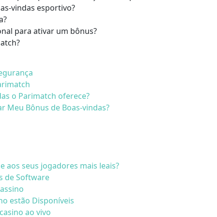
as-vindas esportivo?
a?
nal para ativar um bônus?
Match?
Segurança
arimatch
as o Parimatch oferece?
ar Meu Bônus de Boas-vindas?
e aos seus jogadores mais leais?
s de Software
Cassino
no estão Disponíveis
asino ao vivo