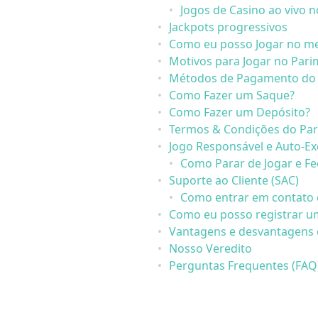
Jogos de Casino ao vivo 
Jackpots progressivos
Como eu posso Jogar no me
Motivos para Jogar no Pari
Métodos de Pagamento do
Como Fazer um Saque?
Como Fazer um Depósito?
Termos & Condições do Par
Jogo Responsável e Auto-Ex
Como Parar de Jogar e Fe
Suporte ao Cliente (SAC)
Como entrar em contato
Como eu posso registrar u
Vantagens e desvantagens 
Nosso Veredito
Perguntas Frequentes (FAQ