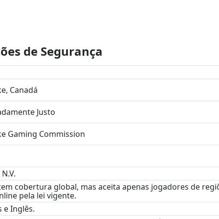
ções de Segurança
e, Canadá
damente Justo
e Gaming Commission
N.V.
tem cobertura global, mas aceita apenas jogadores de reg
line pela lei vigente.
 e Inglês.