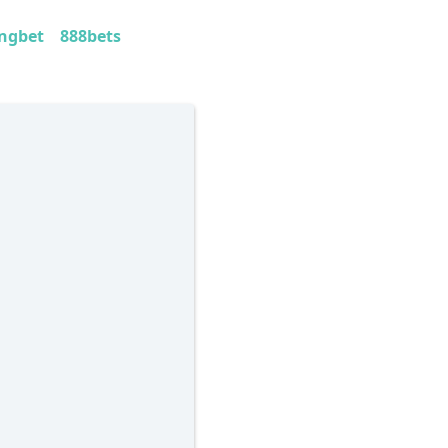
orretoras de forex, sites de apostas, cassinos
arteiras de criptomoedas e outros serviços
ingbet
888bets