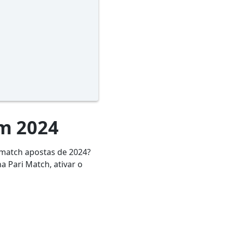
em 2024
imatch apostas de 2024?
 Pari Match, ativar o