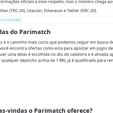
formações oficiais a esse respeito, mas o número chega ao
ether (TRC-20), Litecoin, Ethereum e Tether (ERC-20).
tch.com/pt/
das do Parimatch
 é o caminho mais curto que podemos seguir em busca d
 você encontra ofertas como esta para apostar em jogos de 
er uma delas é escolhida no ato do cadastro e é ativada a
é: qualquer depósito acima de 1 BRL já é qualificado para r
as-vindas o Parimatch oferece?