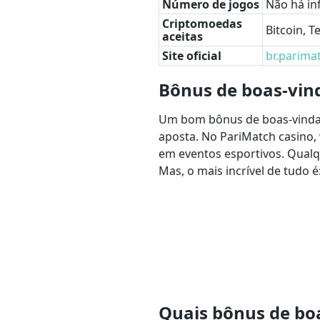
Número de jogos
Não há in
Criptomoedas
Bitcoin, T
aceitas
Site oficial
br.parima
Bônus de boas-vin
Um bom bônus de boas-vindas
aposta. No PariMatch casino,
em eventos esportivos. Qualqu
Mas, o mais incrível de tudo 
Quais bônus de bo