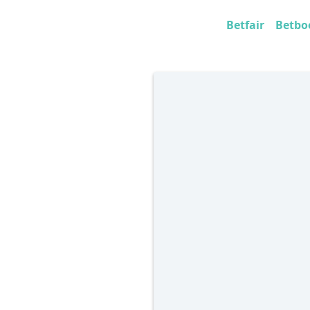
Skip
Skip
to
to
Betfair
Betbo
navigation
content