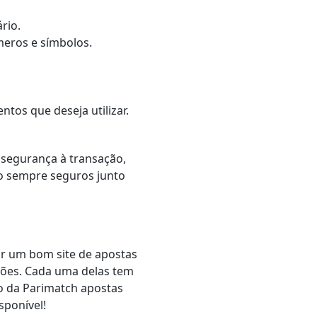
rio.
meros e símbolos.
tos que deseja utilizar.
 segurança à transação,
ão sempre seguros junto
r um bom site de apostas
ções. Cada uma delas tem
o da Parimatch apostas
sponível!